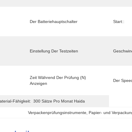
Der Batteriehauptschalter
Start::
Einstellung Der Testzeiten
Geschwind
Zeit Während Der Prüfung (n) 
Der Speed
Anzeigen
erial-Fähigkeit:
300 Sätze Pro Monat Haida
Verpackenprüfungsinstrumente
, 
Papier- und Verpackun