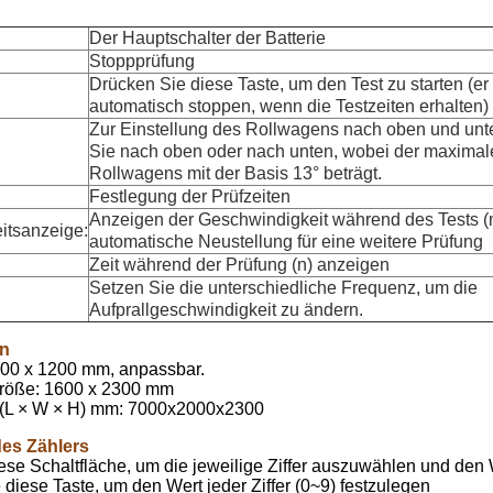
Der Hauptschalter der Batterie
Stoppprüfung
Drücken Sie diese Taste, um den Test zu starten (er
automatisch stoppen, wenn die Testzeiten erhalten)
Zur Einstellung des Rollwagens nach oben und unt
Sie nach oben oder nach unten, wobei der maximal
Rollwagens mit der Basis 13° beträgt.
Festlegung der Prüfzeiten
Anzeigen der Geschwindigkeit während des Tests (
itsanzeige:
automatische Neustellung für eine weitere Prüfung
Zeit während der Prüfung (n) anzeigen
Setzen Sie die unterschiedliche Frequenz, um die
Aufprallgeschwindigkeit zu ändern.
en
400 x 1200 mm, anpassbar.
größe: 1600 x 2300 mm
L × W × H) mm: 7000x2000x2300
es Zählers
ese Schaltfläche, um die jeweilige Ziffer auszuwählen und de
diese Taste, um den Wert jeder Ziffer (0~9) festzulegen