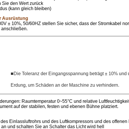
 Sie den Wert zurück
us (kann gleich bleiben)
er Ausrüstung
80V ± 10%, 50/60HZ stellen Sie sicher, dass der Stromkabel no
e anschließen.
■Die Toleranz der Eingangsspannung beträgt ± 10% und 
Erdung, um Schäden an der Maschine zu verhindern.
derungen: Raumtemperatur 0~55°C und relative Luftfeuchtigke
rument auf der stabilen, festen und ebenen Bühne platziert.
 des Einlassluftrohrs und des Luftkompressors und des offenen
 an und schalten Sie an Schalter das Licht wird hell