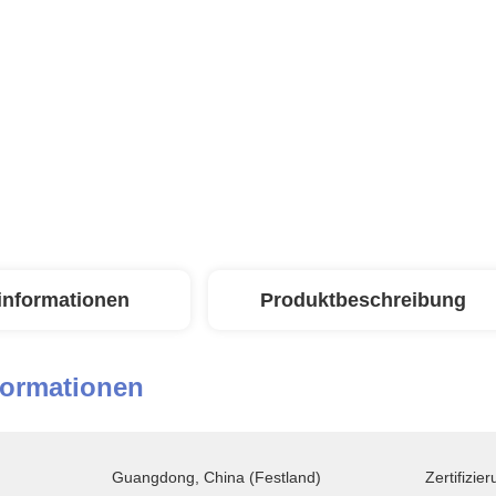
linformationen
Produktbeschreibung
formationen
Guangdong, China (Festland)
Zertifizier