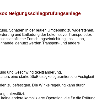
 Box Neigungsschlagprüfungsanlage
ackung, Schäden in der realen Umgebung zu widerstehen,
rderung und Entladung der Lokomotive, Transport des
senschaftliche Forschungseinrichtung, Institution,
enhandel genutzt werden,Transport- und andere
tigung und Geschwindigkeitsänderung.
alten; eine starke Stoßfestigkeit garantiert die Festigkeit
nden zu befestigen. Die Winkelregelung kann durch
ng unterstützt.
eine andere komplizierte Operation, die für die Prüfung