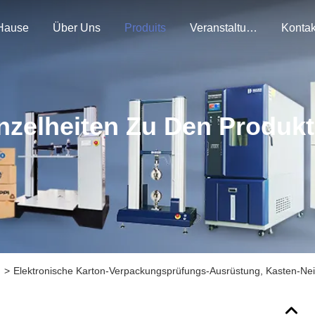
Hause
Über Uns
Produits
Veranstaltungen
Kontak
nzelheiten Zu Den Produk
n
>
Elektronische Karton-Verpackungsprüfungs-Ausrüstung, Kasten-N