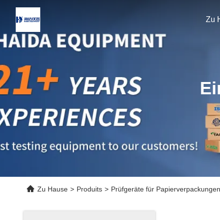
Zu 
Ei
Zu Hause
>
Produits
>
Prüfgeräte für Papierverpackunge