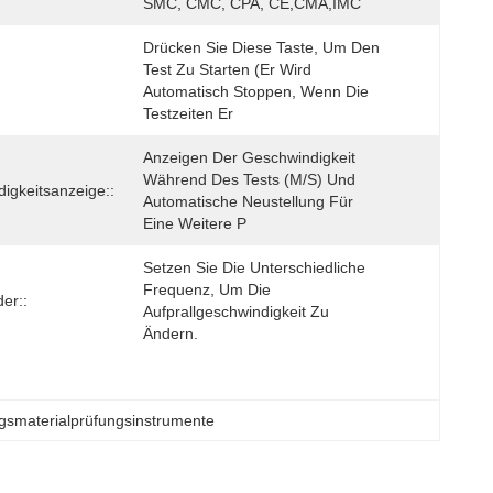
SMC, CMC, CPA, CE,CMA,IMC
Drücken Sie Diese Taste, Um Den 
Test Zu Starten (er Wird 
Automatisch Stoppen, Wenn Die 
Testzeiten Er
Anzeigen Der Geschwindigkeit 
Während Des Tests (m/s) Und 
igkeitsanzeige::
Automatische Neustellung Für 
Eine Weitere P
Setzen Sie Die Unterschiedliche 
Frequenz, Um Die 
er::
Aufprallgeschwindigkeit Zu 
Ändern.
gsmaterialprüfungsinstrumente