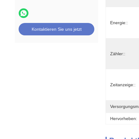
Energie::
Kontaktieren Sie uns jetzt
Zähler::
Zeitanzeige::
Versorgungsmat
Hervorheben: