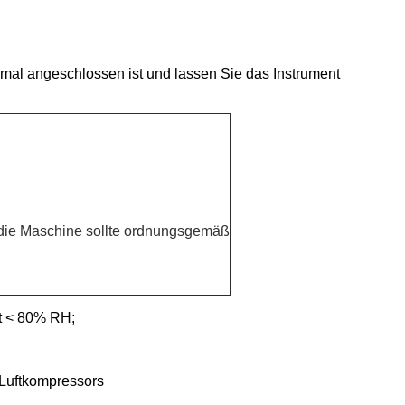
rmal angeschlossen ist und lassen Sie das Instrument
die Maschine sollte ordnungsgemäß
it < 80% RH;
 Luftkompressors