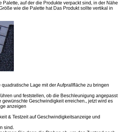
 Palette, auf der die Produkte verpackt sind, in der Nähe
röße wie die Palette hat Das Produkt sollte vertikal in
uadratische Lage mit der Aufprallfläche zu bringen
führen und feststellen, ob die Beschleunigung angepasst
gewünschte Geschwindigkeit erreichen., jetzt wird es
eige anzeigen
gkeit & Testzeit auf Geschwindigkeitsanzeige und
n sind.