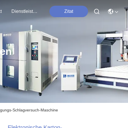
t
Dienstleistungen
Zitat
ten
eigungs-Schlagversuch-Maschine
Elektronische Karton-