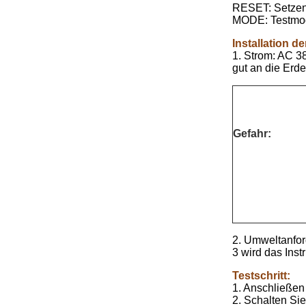
RESET: Setzen
MODE: Testmod
Installation d
1. Strom: AC 3
gut an die Erd
Gefahr:
2. Umweltanfor
3 wird das Inst
Testschritt:
1. Anschließen
2. Schalten Sie