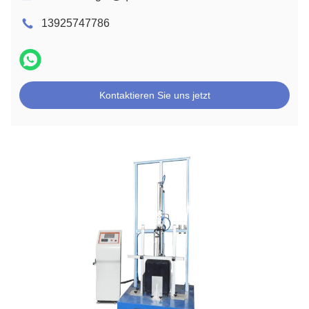
13925747786
Kontaktieren Sie uns jetzt