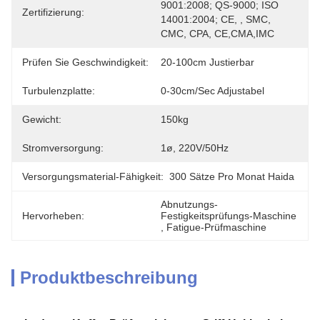
9001:2008; QS-9000; ISO 
Zertifizierung:
14001:2004; CE, , SMC, 
CMC, CPA, CE,CMA,IMC
Prüfen Sie Geschwindigkeit:
20-100cm Justierbar
Turbulenzplatte:
0-30cm/sec Adjustabel
Gewicht:
150kg
Stromversorgung:
1ø, 220V/50Hz
Versorgungsmaterial-Fähigkeit:
300 Sätze Pro Monat Haida
Abnutzungs-
Hervorheben:
Festigkeitsprüfungs-Maschine
, 
Fatigue-Prüfmaschine
Produktbeschreibung