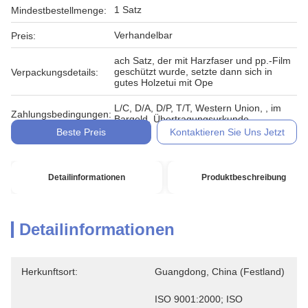
1 Satz
Mindestbestellmenge:
Verhandelbar
Preis:
ach Satz, der mit Harzfaser und pp.-Film
geschützt wurde, setzte dann sich in
Verpackungsdetails:
gutes Holzetui mit Ope
L/C, D/A, D/P, T/T, Western Union, , im
Zahlungsbedingungen:
Bargeld, Übertragungsurkunde
Beste Preis
Kontaktieren Sie Uns Jetzt
Detailinformationen
Produktbeschreibung
Detailinformationen
Herkunftsort:
Guangdong, China (Festland)
ISO 9001:2000; ISO 