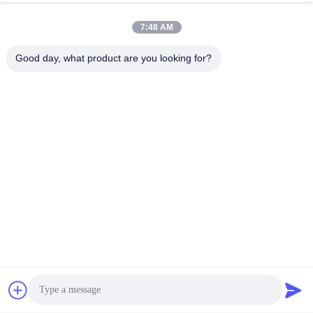
7:48 AM
Good day, what product are you looking for?
Tags:
Fatigue-Prüfmaschine
Abnutzungs-Festigkeitsprüfungs-Maschine