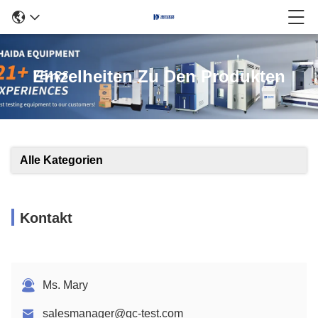
Einzelheiten Zu Den Produkten
Alle Kategorien
Kontakt
Ms. Mary
salesmanager@qc-test.com