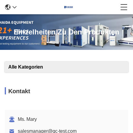
Einzelheiten Zu Den Produkten
Alle Kategorien
Kontakt
Ms. Mary
salesmanager@qc-test.com