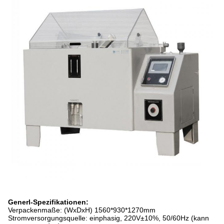
Generl-Spezifikationen:
Verpackenmaße: (WxDxH) 1560*930*1270mm
Stromversorgungsquelle: einphasig, 220V±10%, 50/60Hz (kann