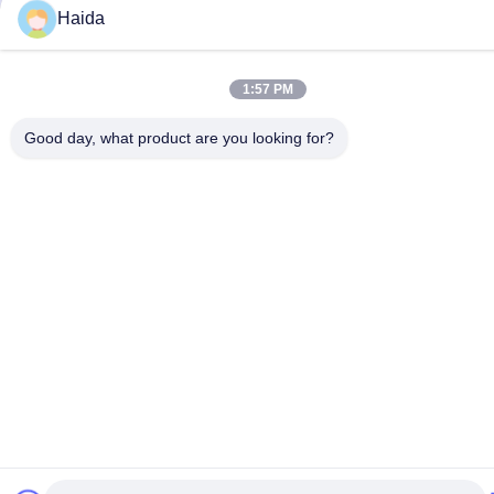
Guangdong Haida Equipment Co., Ltd. - Alle. Alle Rechte
Haida
vorbehalten.
1:57 PM
Good day, what product are you looking for?