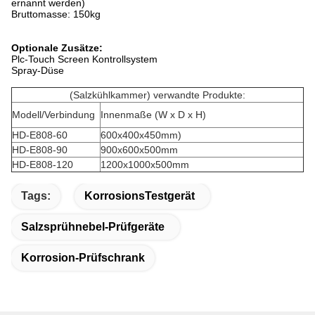
ernannt werden)
Bruttomasse: 150kg
Optionale Zusätze:
Plc-Touch Screen Kontrollsystem
Spray-Düse
(Salzkühlkammer) verwandte Produkte:
Modell/Verbindung
Innenmaße (W x D x H)
HD-E808-60
600x400x450mm)
HD-E808-90
900x600x500mm
HD-E808-120
1200x1000x500mm
Tags:
KorrosionsTestgerät
Salzsprühnebel-Prüfgeräte
Korrosion-Prüfschrank