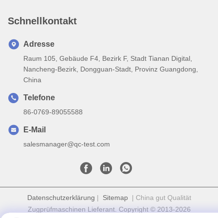
Schnellkontakt
Adresse
Raum 105, Gebäude F4, Bezirk F, Stadt Tianan Digital,
Nancheng-Bezirk, Dongguan-Stadt, Provinz Guangdong,
China
Telefone
86-0769-89055588
E-Mail
salesmanager@qc-test.com
Datenschutzerklärung
|
Sitemap
| China gut Qualität
Zugprüfmaschinen Lieferant. Copyright © 2013-2026