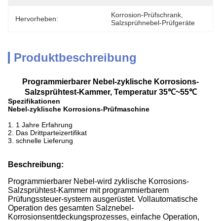
Korrosion-Prüfschrank
, 
Hervorheben:
Salzsprühnebel-Prüfgeräte
Produktbeschreibung
Programmierbarer Nebel-zyklische Korrosions-
Salzsprühtest-Kammer, Temperatur 35℃~55℃
Spezifikationen
Nebel-zyklische Korrosions-Prüfmaschine
1. 1 Jahre Erfahrung
2. Das Drittparteizertifikat
3. schnelle Lieferung
Beschreibung:
Programmierbarer Nebel-wird zyklische Korrosions-
Salzsprühtest-Kammer mit programmierbarem
Prüfungssteuer-systerm ausgerüstet. Vollautomatische
Operation des gesamten Salznebel-
Korrosionsentdeckungsprozesses, einfache Operation,