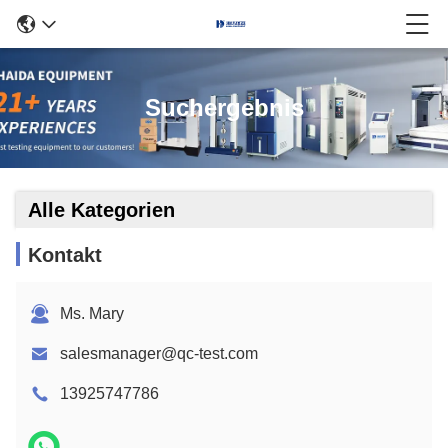
Suchergebnis
Alle Kategorien
Kontakt
Ms. Mary
salesmanager@qc-test.com
13925747786