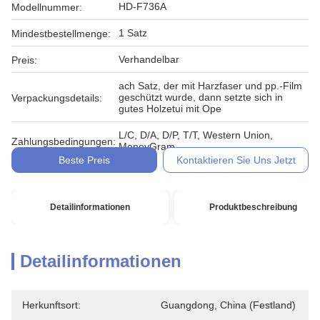
HD-F736A
Modellnummer:
1 Satz
Mindestbestellmenge:
Verhandelbar
Preis:
ach Satz, der mit Harzfaser und pp.-Film
geschützt wurde, dann setzte sich in
Verpackungsdetails:
gutes Holzetui mit Ope
L/C, D/A, D/P, T/T, Western Union,
Zahlungsbedingungen:
MoneyGram
Beste Preis
Kontaktieren Sie Uns Jetzt
Detailinformationen
Produktbeschreibung
Detailinformationen
Herkunftsort:
Guangdong, China (Festland)