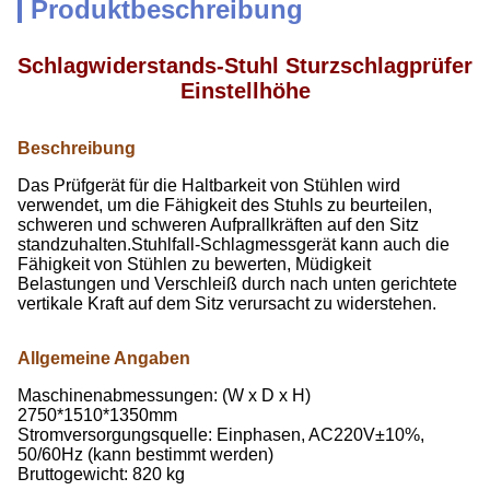
Produktbeschreibung
Schlagwiderstands-Stuhl Sturzschlagprüfer
Einstellhöhe
Beschreibung
Das Prüfgerät für die Haltbarkeit von Stühlen wird
verwendet, um die Fähigkeit des Stuhls zu beurteilen,
schweren und schweren Aufprallkräften auf den Sitz
standzuhalten.Stuhlfall-Schlagmessgerät kann auch die
Fähigkeit von Stühlen zu bewerten, Müdigkeit
Belastungen und Verschleiß durch nach unten gerichtete
vertikale Kraft auf dem Sitz verursacht zu widerstehen.
Allgemeine Angaben
Maschinenabmessungen: (W x D x H)
2750*1510*1350mm
Stromversorgungsquelle: Einphasen, AC220V±10%,
50/60Hz (kann bestimmt werden)
Bruttogewicht: 820 kg