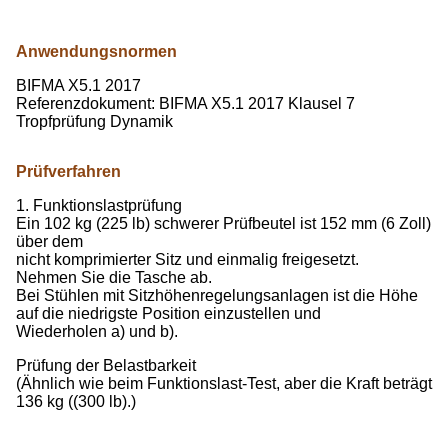
Anwendungsnormen
BIFMA X5.1 2017
Referenzdokument: BIFMA X5.1 2017 Klausel 7
Tropfprüfung Dynamik
Prüfverfahren
1. Funktionslastprüfung
Ein 102 kg (225 lb) schwerer Prüfbeutel ist 152 mm (6 Zoll)
über dem
nicht komprimierter Sitz und einmalig freigesetzt.
Nehmen Sie die Tasche ab.
Bei Stühlen mit Sitzhöhenregelungsanlagen ist die Höhe
auf die niedrigste Position einzustellen und
Wiederholen a) und b).
Prüfung der Belastbarkeit
(Ähnlich wie beim Funktionslast-Test, aber die Kraft beträgt
136 kg ((300 lb).)