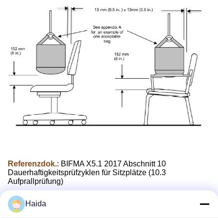
Referenzdok.
: BIFMA X5.1 2017 Abschnitt 10
Dauerhaftigkeitsprüfzyklen für Sitzplätze (10.3
Aufprallprüfung)
Haida
Prüfverfahren