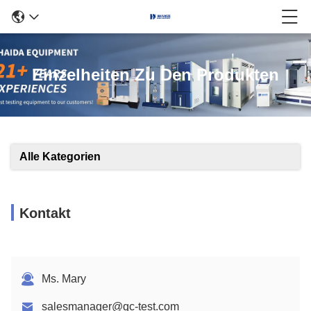
Einzelheiten Zu Den Produkten
Alle Kategorien
Kontakt
Ms. Mary
salesmanager@qc-test.com