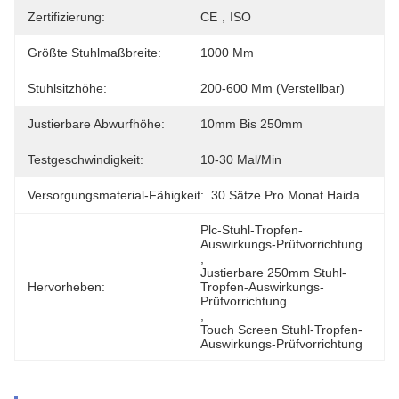
Zertifizierung:
CE，ISO
Größte Stuhlmaßbreite:
1000 Mm
Stuhlsitzhöhe:
200-600 Mm (verstellbar)
Justierbare Abwurfhöhe:
10mm Bis 250mm
Testgeschwindigkeit:
10-30 Mal/min
Versorgungsmaterial-Fähigkeit:
30 Sätze Pro Monat Haida
Plc-Stuhl-Tropfen-
Auswirkungs-Prüfvorrichtung
, 
Justierbare 250mm Stuhl-
Hervorheben:
Tropfen-Auswirkungs-
Prüfvorrichtung
, 
Touch Screen Stuhl-Tropfen-
Auswirkungs-Prüfvorrichtung