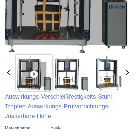
Auswirkungs-Verschleißfestigkeits-Stuhl-
Tropfen-Auswirkungs-Prüfvorrichtungs-
Justierbare Höhe
Haida
Markenname: