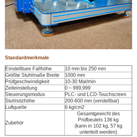
Standardmerkmale
Einstellbare Fallhöhe
10 mm bis 250 mm
Größte Stuhlmaße Breite
1000 mm
Prüfgeschwindigkeit
10-30 Mal/min
Zeiteinstellung
0 ~ 999,999
Steuerungsmodus
PLC- und LCD-Touchscreen
Stuhlsitzhöhe
200-600 mm (verstellbar)
Luftquelle
6 kg/cm2
Gesamtgewicht des
Prüfbeutels 136 kg
Zubehör
(kann in 102 kg, 57 kg
unterteilt werden)