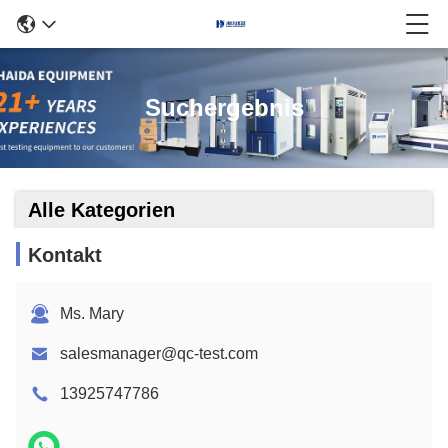
Suchergebnis
Alle Kategorien
Kontakt
Ms. Mary
salesmanager@qc-test.com
13925747786