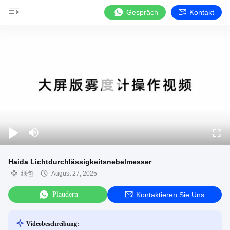
Gespräch
Kontakt
Haida Lichtdurchlässigkeitsnebelmesser
纸包
August 27, 2025
Plaudern
Kontaktieren Sie Uns
Videobeschreibung: