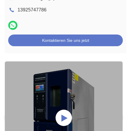
13925747786
Kontaktieren Sie uns jetzt