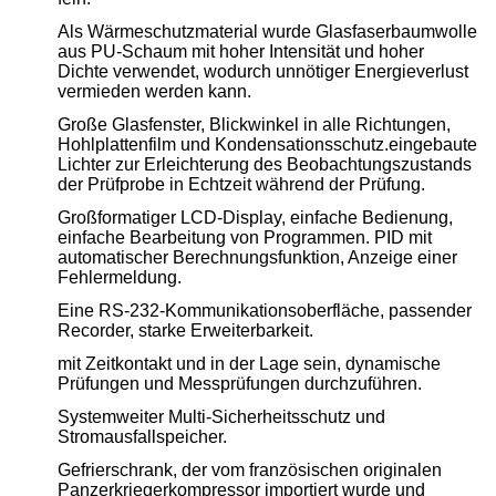
Als Wärmeschutzmaterial wurde Glasfaserbaumwolle
aus PU-Schaum mit hoher Intensität und hoher
Dichte verwendet, wodurch unnötiger Energieverlust
vermieden werden kann.
Große Glasfenster, Blickwinkel in alle Richtungen,
Hohlplattenfilm und Kondensationsschutz.eingebaute
Lichter zur Erleichterung des Beobachtungszustands
der Prüfprobe in Echtzeit während der Prüfung.
Großformatiger LCD-Display, einfache Bedienung,
einfache Bearbeitung von Programmen. PID mit
automatischer Berechnungsfunktion, Anzeige einer
Fehlermeldung.
Eine RS-232-Kommunikationsoberfläche, passender
Recorder, starke Erweiterbarkeit.
mit Zeitkontakt und in der Lage sein, dynamische
Prüfungen und Messprüfungen durchzuführen.
Systemweiter Multi-Sicherheitsschutz und
Stromausfallspeicher.
Gefrierschrank, der vom französischen originalen
Panzerkriegerkompressor importiert wurde und