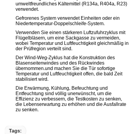
umweltfreundliches Kältemittel (R134a, R404a, R23)
verwendet.
Gefrorenes System verwendet Einheiten oder ein
Niedertemperatur-Doppelschleife-System.
Verwenden Sie einen stärkeren Luftzufuhrzyklus mit
Flügelbläsern, um eine Sackgasse zu vermeiden,
wobei Temperatur und Luftfeuchtigkeit gleichmäßig in
der Prüfregion verteilt sind.
Der Wind-Weg-Zyklus hat die Konstruktion des
Blasenseitenwindes und des Rückwindes
übernommen.und machen Sie die Tür sofortige
Temperatur und Luftfeuchtigkeit offen, die bald Zeit
stabilisiert wird.
Die Erwärmung, Kühlung, Befeuchtung und
Entfeuchtung sind völlig unerwünscht, um die
Effizienz zu verbessern, die Testkosten zu senken,
die Lebenserwartung zu erhöhen und die Ausfallrate
zu senken.
Tags: