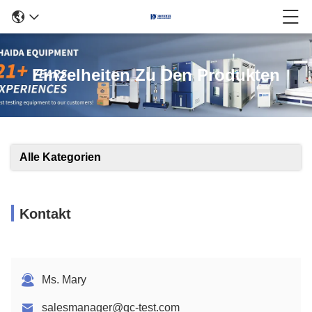
Einzelheiten Zu Den Produkten
Alle Kategorien
Kontakt
Ms. Mary
salesmanager@qc-test.com