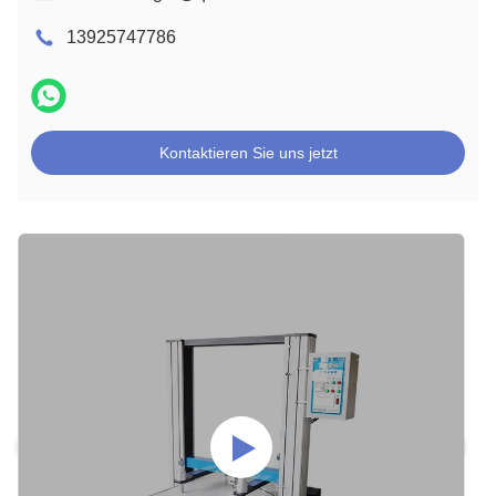
13925747786
Kontaktieren Sie uns jetzt