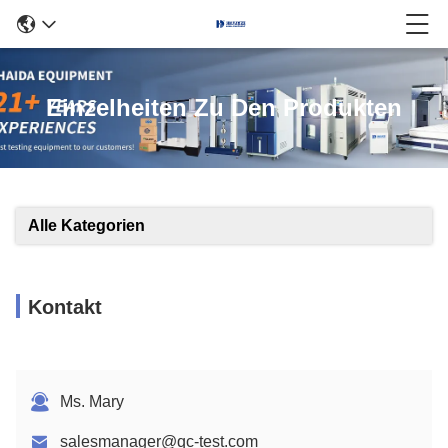
Einzelheiten Zu Den Produkten
Alle Kategorien
Kontakt
Ms. Mary
salesmanager@qc-test.com