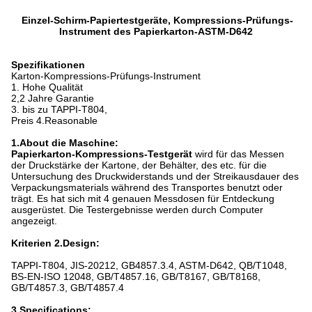
Einzel-Schirm-Papiertestgeräte, Kompressions-Prüfungs-
Instrument des Papierkarton-ASTM-D642
Spezifikationen
Karton-Kompressions-Prüfungs-Instrument
1. Hohe Qualität
2,2 Jahre Garantie
3. bis zu TAPPI-T804,
Preis 4.Reasonable
1.About die Maschine:
Papierkarton-Kompressions-Testgerät
wird für das Messen
der Druckstärke der Kartone, der Behälter, des etc. für die
Untersuchung des Druckwiderstands und der
Streik
ausdauer des
Verpackungsmaterials während des Transportes benutzt oder
trägt. Es hat sich mit 4 genauen Messdosen für Entdeckung
ausgerüstet. Die Testergebnisse werden durch Computer
angezeigt.
Kriterien 2.Design:
TAPPI-T804, JIS-20212, GB4857.3.4, ASTM-D642, QB/T1048,
BS-EN-ISO 12048, GB/T4857.16, GB/T8167, GB/T8168,
GB/T4857.3, GB/T4857.4
3.Specifications: