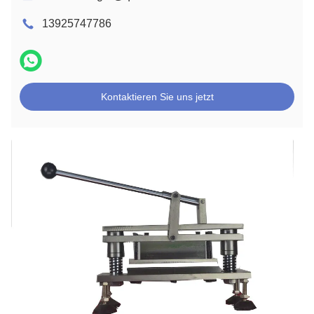
13925747786
Kontaktieren Sie uns jetzt