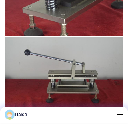
Haida