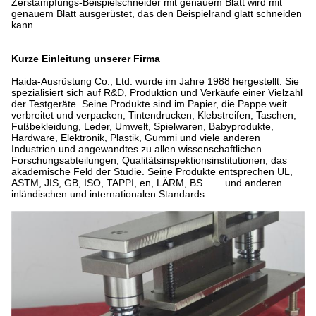
Zerstampfungs-Beispielschneider mit genauem Blatt wird mit
genauem Blatt ausgerüstet, das den Beispielrand glatt schneiden
kann.
Kurze Einleitung unserer Firma
Haida-Ausrüstung Co., Ltd. wurde im Jahre 1988 hergestellt. Sie
spezialisiert sich auf R&D, Produktion und Verkäufe einer Vielzahl
der Testgeräte. Seine Produkte sind im Papier, die Pappe weit
verbreitet und verpacken, Tintendrucken, Klebstreifen, Taschen,
Fußbekleidung, Leder, Umwelt, Spielwaren, Babyprodukte,
Hardware, Elektronik, Plastik, Gummi und viele anderen
Industrien und angewandtes zu allen wissenschaftlichen
Forschungsabteilungen, Qualitätsinspektionsinstitutionen, das
akademische Feld der Studie. Seine Produkte entsprechen UL,
ASTM, JIS, GB, ISO, TAPPI, en, LÄRM, BS ...... und anderen
inländischen und internationalen Standards.