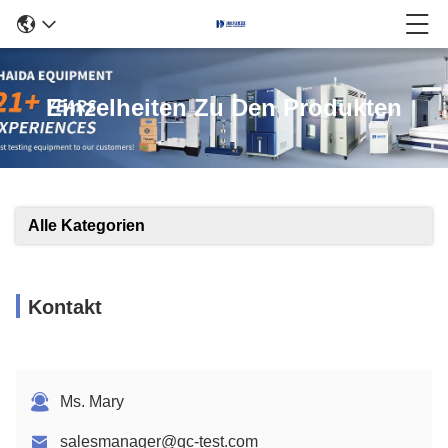
Einzelheiten Zu Den Produkten
Alle Kategorien
Kontakt
Ms. Mary
salesmanager@qc-test.com