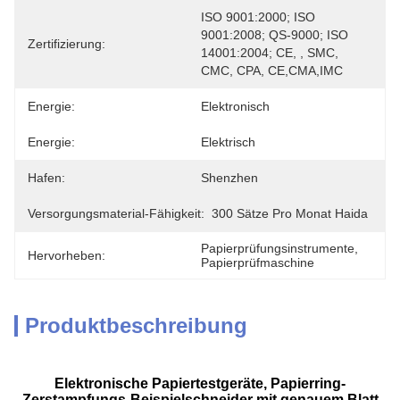
ISO 9001:2000; ISO 
9001:2008; QS-9000; ISO 
Zertifizierung:
14001:2004; CE, , SMC, 
CMC, CPA, CE,CMA,IMC
Energie:
Elektronisch
Energie:
Elektrisch
Hafen:
Shenzhen
Versorgungsmaterial-Fähigkeit:
300 Sätze Pro Monat Haida
Papierprüfungsinstrumente
, 
Hervorheben:
Papierprüfmaschine
Produktbeschreibung
Elektronische Papiertestgeräte, Papierring-
Zerstampfungs-Beispielschneider mit genauem Blatt