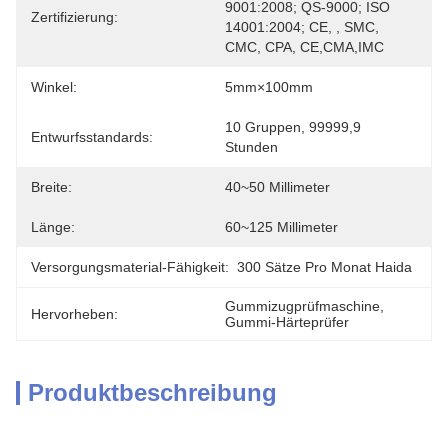
9001:2008; QS-9000; ISO 
Zertifizierung:
14001:2004; CE, , SMC, 
CMC, CPA, CE,CMA,IMC
Winkel:
5mm×100mm
10 Gruppen, 99999,9 
Entwurfsstandards:
Stunden
Breite:
40~50 Millimeter
Länge:
60~125 Millimeter
Versorgungsmaterial-Fähigkeit:
300 Sätze Pro Monat Haida
Gummizugprüfmaschine
, 
Hervorheben:
Gummi-Härteprüfer
Produktbeschreibung