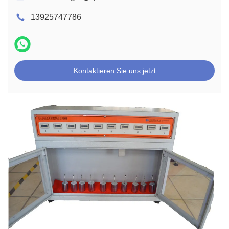
13925747786
Kontaktieren Sie uns jetzt