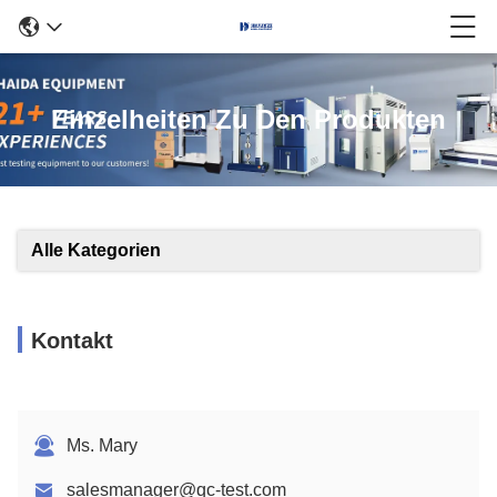
Einzelheiten Zu Den Produkten
Alle Kategorien
Kontakt
Ms. Mary
salesmanager@qc-test.com