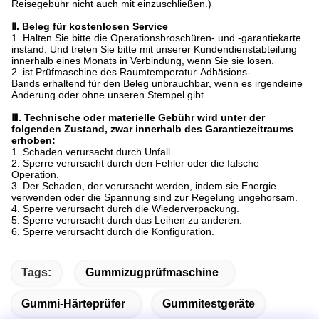
Reisegebühr nicht auch mit einzuschließen.)
Ⅱ. Beleg für kostenlosen Service
1.
Halten Sie bitte die Operationsbroschüren- und -garantiekarte
instand. Und treten Sie bitte mit unserer Kundendienstabteilung
innerhalb eines Monats in Verbindung, wenn Sie sie lösen.
2. ist Prüfmaschine des Raumtemperatur-Adhäsions-
Bands erhaltend für den Beleg unbrauchbar, wenn es irgendeine
Änderung oder ohne unseren Stempel gibt.
Ⅲ. Technische oder materielle Gebühr wird unter der
folgenden Zustand, zwar innerhalb des Garantiezeitraums
erhoben:
1.
Schaden verursacht durch Unfall.
2.
Sperre verursacht durch den Fehler oder die falsche
Operation.
3.
Der Schaden, der verursacht werden, indem sie Energie
verwenden oder die Spannung sind zur Regelung ungehorsam.
4.
Sperre verursacht durch die Wiederverpackung.
5.
Sperre verursacht durch das Leihen zu anderen.
6.
Sperre verursacht durch die Konfiguration.
Tags:
Gummizugprüfmaschine
Gummi-Härteprüfer
Gummitestgeräte