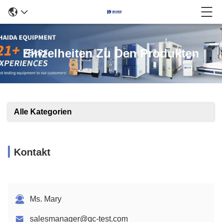
Einzelheiten Zu Den Produkten
Alle Kategorien
Kontakt
Ms. Mary
salesmanager@qc-test.com