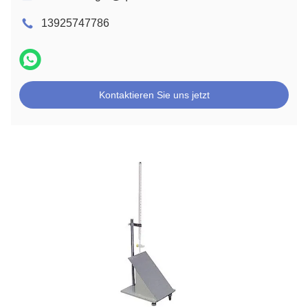
13925747786
Kontaktieren Sie uns jetzt