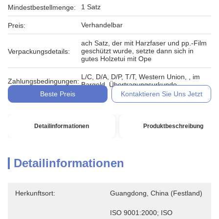
1 Satz
Mindestbestellmenge:
Verhandelbar
Preis:
ach Satz, der mit Harzfaser und pp.-Film
geschützt wurde, setzte dann sich in
Verpackungsdetails:
gutes Holzetui mit Ope
L/C, D/A, D/P, T/T, Western Union, , im
Zahlungsbedingungen:
Bargeld, Übertragungsurkunde
Beste Preis
Kontaktieren Sie Uns Jetzt
Detailinformationen
Produktbeschreibung
Detailinformationen
Herkunftsort:
Guangdong, China (Festland)
ISO 9001:2000; ISO 