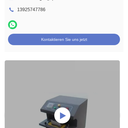
13925747786
Kontaktieren Sie uns jetzt