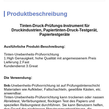
Produktbeschreibung
Tinten-Druck-Prüfungs-Instrument für
Druckindustrien, Papiertinten-Druck-Testgerät,
Papiertestgeräte
Ausführliche Produkt-Beschreibung:
Tinten-Unebenheits-Prüfvorrichtung
1.High Genauigkeit, hohe Qualität mit angemessenem Preis
Lieferung 2.Fast
Kundendienst 3.Great
Die Verwendung:
IInk-
Unebenheits-Prüfvorrichtung ist auf Prüfungstintenschicht
Materialien wie Aufkleber, Faltschachteln, gewölbte Kästen, etc.
anwendbar.
Tinten-Unebenheits-Prüfvorrichtung kann trockenen oder nassen
Abriebtest, Verfärbungstest, flockigen Test des Papiers und
speziellen Reibungstest durchführen. Sie kann Benutzern helfen,
den Grund der niedrigeren Abnutzungsunterstützung, die