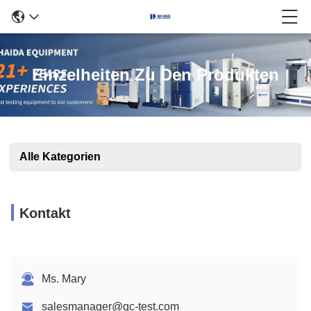
Einzelheiten Zu Den Produkten
Alle Kategorien
Kontakt
Ms. Mary
salesmanager@qc-test.com