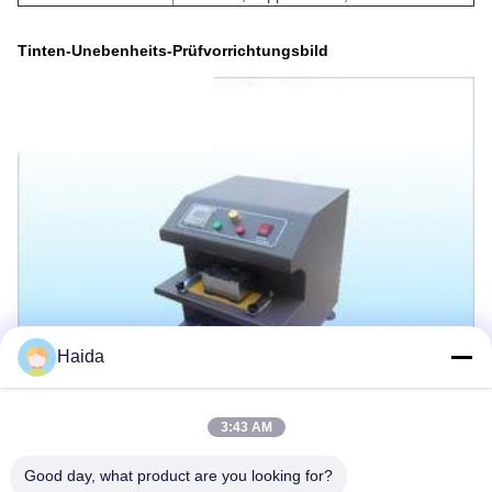
Tinten-Unebenheits-Prüfvorrichtungsbild
Haida
3:43 AM
Tags:
Verpackenprüfungsinstrumente
Good day, what product are you looking for?