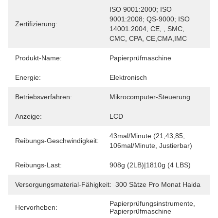
ISO 9001:2000; ISO 
9001:2008; QS-9000; ISO 
Zertifizierung:
14001:2004; CE, , SMC, 
CMC, CPA, CE,CMA,IMC
Produkt-Name:
Papierprüfmaschine
Energie:
Elektronisch
Betriebsverfahren:
Mikrocomputer-Steuerung
Anzeige:
LCD
43mal/Minute (21,43,85, 
Reibungs-Geschwindigkeit:
106mal/Minute, Justierbar)
Reibungs-Last:
908g (2LB)|1810g (4 LBS)
Versorgungsmaterial-Fähigkeit:
300 Sätze Pro Monat Haida
Papierprüfungsinstrumente
, 
Hervorheben:
Papierprüfmaschine